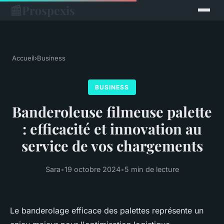
📰
Prospexis
Accueil
›
Business
BUSINESS
Banderoleuse filmeuse palette
: efficacité et innovation au
service de vos chargements
Sara
•
19 octobre 2024
•
5 min de lecture
Le banderolage efficace des palettes représente un