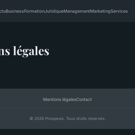
ctu
Business
Formation
Juridique
Management
Marketing
Services
s légales
Mentions légales
Contact
© 2026 Prospexis. Tous droits réservés.