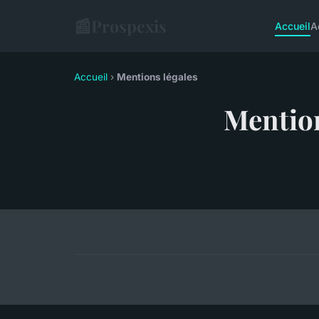
📰
Prospexis
Accueil
A
Accueil
›
Mentions légales
Mention