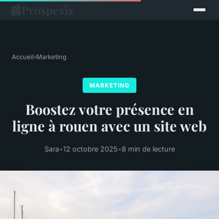
📰
Prospexis
Accueil
›
Marketing
MARKETING
Boostez votre présence en
ligne à rouen avec un site web
Sara
•
12 octobre 2025
•
8 min de lecture